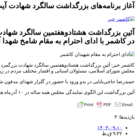
آغاز برنامه‌های بزرگداشت سالگرد شهادت آیت
آئین بزرگداشت هشتادوهفتمین سالگرد شهاد
در کاشمر با ادای احترام به مقام شامخ شهدا آ
کاشمر خبر: آ
ئین بزرگداشت هشتادوهفتمین سالگرد شهادت بزرگمرد ع
مجلس شورای اسلامی، مسئولان استانی و اقشار مختلف مردم در زیارت
حمیدرضا حاجی‌بابایی در بدو ورود با حضور در گلزار شهدای مدفون شده
آئین بزرگداشت این الگوی نمایندگی مجلس همه ساله در ۱۰ آذرماه همزمان با سالروز شهادتش با حضور مسئولان کشوری، استانی و اقشار مختلف مردم در شهر کاشمر برگزار می‌شود.
بازدیدها: ۳
۱۴۰۳-۰۹-۱۰
۹:۳۲ ق٫ظ