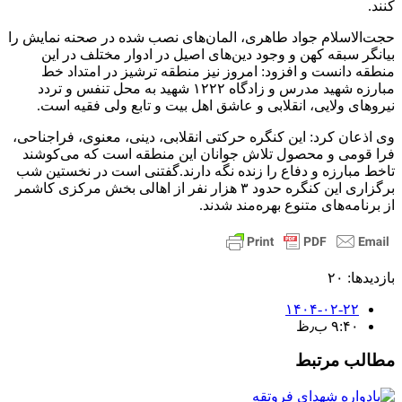
کنند.
حجت‌الاسلام جواد طاهری، المان‌های نصب شده در صحنه نمایش را
بیانگر سبقه کهن و وجود دین‌های اصیل در ادوار مختلف در این
منطقه دانست و افزود: امروز نیز منطقه ترشیز در امتداد خط
مبارزه شهید مدرس و زادگاه ۱۲۲۲ شهید به محل تنفس و تردد
نیروهای ولایی، انقلابی و عاشق اهل بیت و تابع ولی فقیه است.
وی اذعان کرد: این کنگره حرکتی انقلابی، دینی، معنوی، فراجناحی،
فرا قومی و محصول تلاش جوانان این منطقه است که می‌کوشند
تاخط مبارزه و دفاع را زنده نگه دارند.
گفتنی است در نخستین شب
برگزاری این کنگره حدود ۳ هزار نفر از اهالی بخش مرکزی کاشمر
از برنامه‌های متنوع بهره‌مند شدند.
بازدیدها: ۲۰
۱۴۰۴-۰۲-۲۲
۹:۴۰ ب٫ظ
مطالب مرتبط