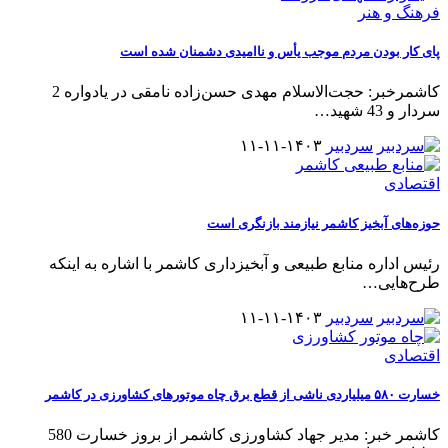
فرهنگ و هنر
پای کار بودن مردم موجب یأس و ناامیدی دشمنان شده است
کاشمرخبر: حجت‌الاسلام مهدی حسن‌زاده نامقی در یادواره 2
سردار و 43 شهید
…
سردبیر
۱۴۰۳-۱۱-۱۱
اقتصادی
حوزه‌های آبخیز کاشمر نیازمند بازنگری است
رئیس اداره منابع طبیعی و آبخیزداری کاشمر با اشاره به اینکه
طرح‌هایی
…
سردبیر
۱۴۰۳-۱۱-۱۱
اقتصادی
خسارت ۵۸۰ میلیاردی ناشی از قطع برق چاه موتورهای کشاورزی در کاشمر
کاشمر خبر: مدیر جهاد کشاورزی کاشمر از بروز خسارت 580