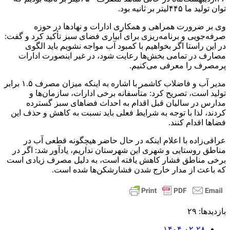
توان تولید ما ۴۴۵لیتر بر ثانیه بود.
وی بر ضرورت همراهی و همکاری ادارات و نهادها در حوزه
صرفه‌جویی و برنامه‌ریزی برای آبیاری فضای سبز تأکید کرد و گفت:
در این راستا اگر بخواهیم با کمبود آب مواجه نشویم باید الگوی
مصارف در تمامی بخش‌ها رعایت شود، در غیر اینصورت ادارات
پرمصرف را معرفی می‌کنیم.
مدیر آب و فاضلاب کاشمر با اشاره به اینکه میزان مصرف ۱.۵ برابر
تولید است، تصریح کرد: متأسفانه برخی ادارات، سازمان‌ها و
مدارس در سالیان قبل اقدام به احداث فضاهای سبز گسترده
کردند، لذا با توجه به شرایط فعلی باید نسبت به کاهش و حذف این
فضاها اقدام کنند.
عراقی‌زاده با اعلام اینکه در حال حاضر هیچگونه قطعی آب در
مناطق روستایی و شهری این شهرستان نداریم، یادآور شد: اگر در
برخی مناطق فشار کاهش یافته است، به دلیل مصرف زیادی است
که باعث از مدار خارج شدن فشارشکن‌ها شده است.
بازدیدها: ۲۹
۱۴۰۴-۰۲-۲۸