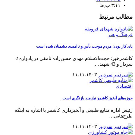
۳:۱۱ ب٫ظ
مطالب مرتبط
فرهنگ و هنر
پای کار بودن مردم موجب یأس و ناامیدی دشمنان شده است
کاشمرخبر: حجت‌الاسلام مهدی حسن‌زاده نامقی در یادواره 2
سردار و 43 شهید
…
سردبیر
۱۴۰۳-۱۱-۱۱
اقتصادی
حوزه‌های آبخیز کاشمر نیازمند بازنگری است
رئیس اداره منابع طبیعی و آبخیزداری کاشمر با اشاره به اینکه
طرح‌هایی
…
سردبیر
۱۴۰۳-۱۱-۱۱