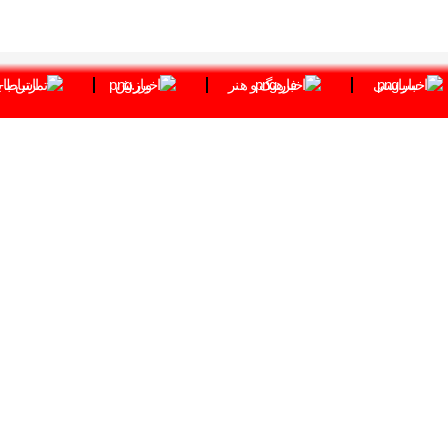
سیاسی
فرهنگ و هنر
ورزش
ارتباط ب