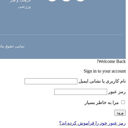
فرهنگ و هنر
ورزشی
تمامی حقوق مادی
Welcome Back!
Sign in to your account
نام کاربری یا نشانی ایمیل
رمز عبور
مرا به خاطر بسپار
رمز عبور خود را فراموش کرده اید؟