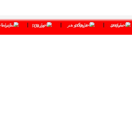
سیاسی
فرهنگ و هنر
ورزش
ارتباط ب