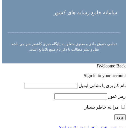
سامانه جامع رسانه های کشور
تمامی حقوق مادی و معنوی متعلق به پایگاه خبری کاشمر خبر می باشد
نقل و نشر مطالب با ذکر نام منبع بلامانع است.
Welcome Back!
Sign in to your account
نام کاربری یا نشانی ایمیل
رمز عبور
مرا به خاطر بسپار
رمز عبور خود را فراموش کرده اید؟