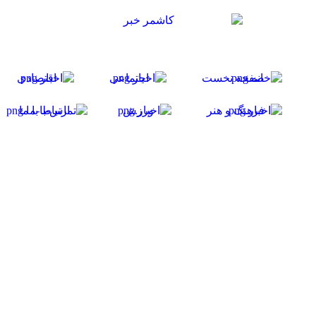
صفحه نخست
اجتماعی
اقتصادی
فرهنگ و هنر
ورزش
ارتباط با ما