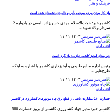
فرهنگ و هنر
پای کار بودن مردم موجب یأس و ناامیدی دشمنان شده است
کاشمرخبر: حجت‌الاسلام مهدی حسن‌زاده نامقی در یادواره 2
سردار و 43 شهید
…
سردبیر
۱۴۰۳-۱۱-۱۱
اقتصادی
حوزه‌های آبخیز کاشمر نیازمند بازنگری است
رئیس اداره منابع طبیعی و آبخیزداری کاشمر با اشاره به اینکه
طرح‌هایی
…
سردبیر
۱۴۰۳-۱۱-۱۱
اقتصادی
خسارت ۵۸۰ میلیاردی ناشی از قطع برق چاه موتورهای کشاورزی در کاشمر
کاشمر خبر: مدیر جهاد کشاورزی کاشمر از بروز خسارت 580