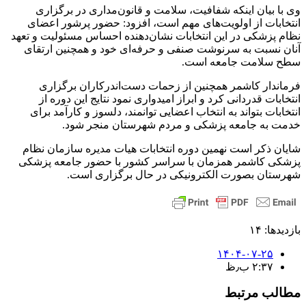
وی با بیان اینکه شفافیت، سلامت و قانون‌مداری در برگزاری
انتخابات از اولویت‌های مهم است، افزود: حضور پرشور اعضای
نظام پزشکی در این انتخابات نشان‌دهنده احساس مسئولیت و تعهد
آنان نسبت به سرنوشت صنفی و حرفه‌ای خود و همچنین ارتقای
سطح سلامت جامعه است.
فرماندار کاشمر همچنین از زحمات دست‌اندرکاران برگزاری
انتخابات قدردانی کرد و ابراز امیدواری نمود نتایج این دوره از
انتخابات بتواند به انتخاب اعضایی توانمند، دلسوز و کارآمد برای
خدمت به جامعه پزشکی و مردم شهرستان منجر شود.
شایان ذکر است نهمین دوره انتخابات هیات مدیره سازمان نظام
پزشکی کاشمر همزمان با سراسر کشور با حضور جامعه پزشکی
شهرستان بصورت الکترونیکی در حال برگزاری است.
بازدیدها: ۱۴
۱۴۰۴-۰۷-۲۵
۲:۳۷ ب٫ظ
مطالب مرتبط