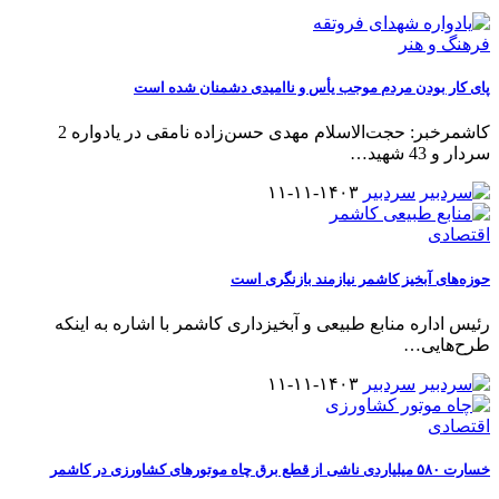
فرهنگ و هنر
پای کار بودن مردم موجب یأس و ناامیدی دشمنان شده است
کاشمرخبر: حجت‌الاسلام مهدی حسن‌زاده نامقی در یادواره 2
سردار و 43 شهید
…
سردبیر
۱۴۰۳-۱۱-۱۱
اقتصادی
حوزه‌های آبخیز کاشمر نیازمند بازنگری است
رئیس اداره منابع طبیعی و آبخیزداری کاشمر با اشاره به اینکه
طرح‌هایی
…
سردبیر
۱۴۰۳-۱۱-۱۱
اقتصادی
خسارت ۵۸۰ میلیاردی ناشی از قطع برق چاه موتورهای کشاورزی در کاشمر