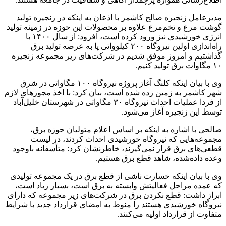
مدیرعامل زنجیره صالح کاشمر با اذعان به اینکه در زنجیره تولید
گوشت مرغ و تخم‌مرغ علاوه بر محصولات این حوزه در زمینه تولید
انرژی خورشیدی نیز ورود کرده است، افزود: از سال ۱۴۰۰ با
راه‌اندازی اولین نیروگاه ۲۰۰ کیلوواتی پا به عرصه تولید برق
گذاشتیم و امروز موفق شدیم در شرکت‌های زیر مجموعه زنجیره
۱۰ مگاوات برق تولید کنیم.
وی با بیان اینکه کلنگ آغاز پروژه نیروگاه ۱۰۰ مگاواتی در شرق
شهر کاشمر به زمین زده شده است، بیان کرد: با اخذ مجوزهای لازم
از فردا عملیات احداث نیروگاه ۳۰ مگاواتی در شهرستان خلیل‌آباد
توسط این زنجیره آغاز می‌شود.
صالحی با اشاره به اینکه بر اساس اعلام متولیان حوزه برق،
مجموعه‌هایی که نیروگاه خورشیدی احداث کردند، در لیست
قطعی‌های برق قرار نمی‌گیرند، خاطرنشان کرد: متأسفانه باوجود
وعده داده‌شده، شاهد قطع برق هستیم.
وی با بیان اینکه خسارت ناشی از قطع برق در یک مجموعه تولیدی
که عمده مراحل فعالیتش وابسته به برق است، بسیار زیاد است،
ابراز داشت: قطع نکردن برق در شرکت‌های زیر مجموعه که دارای
نیروگاه خورشیدی هستند را منوط به امضای قرارداد جدید با شرایط
متفاوت از قرارداد اولیه می‌کنند.