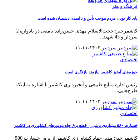
فرهنگ و هنر
پای کار بودن مردم موجب یأس و ناامیدی دشمنان شده است
کاشمرخبر: حجت‌الاسلام مهدی حسن‌زاده نامقی در یادواره 2
سردار و 43 شهید
…
سردبیر
۱۴۰۳-۱۱-۱۱
اقتصادی
حوزه‌های آبخیز کاشمر نیازمند بازنگری است
رئیس اداره منابع طبیعی و آبخیزداری کاشمر با اشاره به اینکه
طرح‌هایی
…
سردبیر
۱۴۰۳-۱۱-۱۱
اقتصادی
خسارت ۵۸۰ میلیاردی ناشی از قطع برق چاه موتورهای کشاورزی در کاشمر
کاشمر خبر: مدیر جهاد کشاورزی کاشمر از بروز خسارت 580