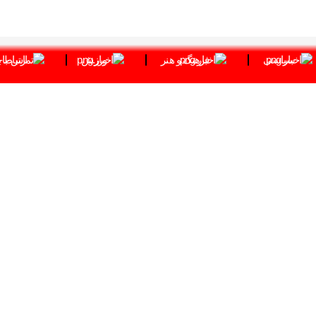
سیاسی
فرهنگ و هنر
ورزش
ارتباط ب