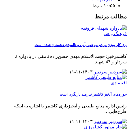
۱۴۰۴-۰۶-۰۱
۱۰:۵۵ ب٫ظ
مطالب مرتبط
فرهنگ و هنر
پای کار بودن مردم موجب یأس و ناامیدی دشمنان شده است
کاشمرخبر: حجت‌الاسلام مهدی حسن‌زاده نامقی در یادواره 2
سردار و 43 شهید
…
سردبیر
۱۴۰۳-۱۱-۱۱
اقتصادی
حوزه‌های آبخیز کاشمر نیازمند بازنگری است
رئیس اداره منابع طبیعی و آبخیزداری کاشمر با اشاره به اینکه
طرح‌هایی
…
سردبیر
۱۴۰۳-۱۱-۱۱