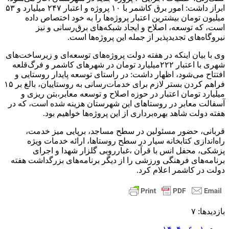
ابراز داشت: امور برق کاشمر با ۱۰ پروژه و اعتبار ۲۴۷ میلیارد و ۵۳
میلیون تومان بیشترین اعتبار پروژه‌ها را به خود اختصاص داده
است، که توسعه، اصلاح و ایجاد شبکه‌های برق‌رسانی و نیز
نیروگاه‌های تجدیدپذیر از جمله این پروژه‌ها است.
وی با بیان اینکه در هفته دولت پروژه‌های توسعه‌ای و زیرساخت‌های
شهری با اعتبار ۲۲۲میلیارد تومان در شهرهای کاشمر و فرگ‌قلعه
افتتاح می‌شود، اظهار داشت: در راستای توسعه پایدار روستایی و
فراهم کردن بستر لازم برای خدمات‌رسانی به روستاییان، بالغ بر ۱۵
میلیارد تومان اعتبار در حوزه اصلاح و توسعه معابر،بتن ریزی و
آسفالت معابر در روستاهای این شهرستان هزینه شده است، که در
هفته دولت شاهد بهره‌برداری از این پروژه‌ها خواهیم بود.
قربانی، حضور مسئولین در سطح مساجد، برپایی میز خدمت،
راه‌اندازی کتابخانه سیار در سطح روستاها، ارائه خدمات ویژه
پزشکی، محفل انس با قرآن ،غبارروبی گلزار شهدا و اجرای
برنامه‌های فرهنگی ورزشی را از دیگر برنامه‌های بزرگداشت هفته
دولت در کاشمر اعلام کرد.
بازدیدها: ۷