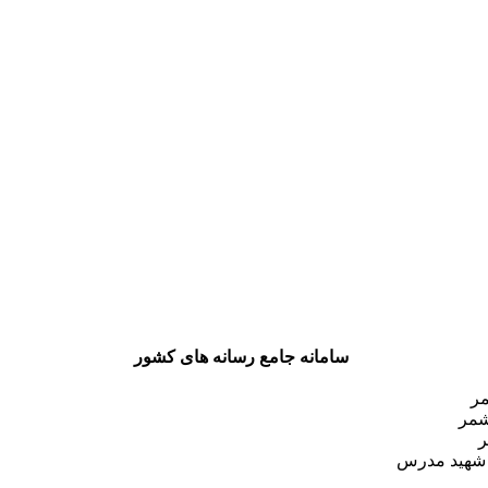
سامانه جامع رسانه های کشور
مر
شمر
ر
 شهید مدرس