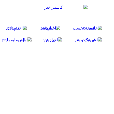
صفحه نخست
اجتماعی
اقتصادی
فرهنگ و هنر
ورزش
ارتباط با ما