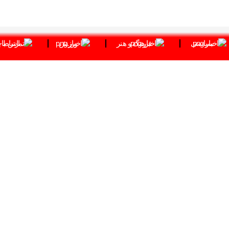
سیاسی
فرهنگ و هنر
ورزش
ارتباط ب