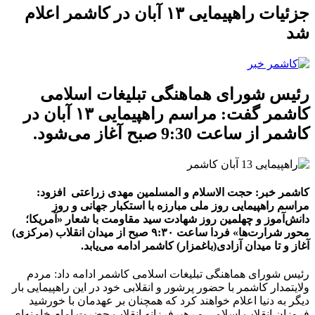
جزئیات راهپیمایی ۱۳ آبان در کاشمر اعلام
شد
رئیس شورای هماهنگی تبلیغات اسلامی
کاشمر گفت: مراسم راهپیمایی ۱۳ آبان در
کاشمر از ساعت 9:30 صبح آغاز می‌شود.
کاشمر خبر:
حجت الاسلام و المسلمین مهدی زراعتی افزود:
مراسم راهپیمایی روز ملی مبارزه با استکبار جهانی و روز
دانش‌آموز و چهلمین روز شهادت سید مقاومت با شعار «آمریکا؛
محور شرارت‌ها» فردا ساعت ۹:۳۰ صبح از میدان انقلاب (مرکزی)
آغاز و تا میدان آزادی(باغمزار) کاشمر ادامه می‌یابد.
رئیس شورای هماهنگی تبلیغات اسلامی کاشمر ادامه داد: مردم
ولایتمدار کاشمر با حضور پرشور و انقلابی خود در این راهپیمایی بار
دیگر به دنیا اعلام خواهند کرد که همچنان بر عهدمان با خورشید
فروزان انقلاب اسلامی و رهبرفرزانه انقلاب حضرت امام‌ خامنه‌ای