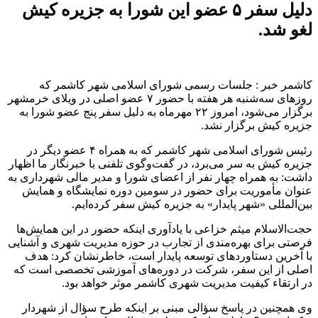
دلیل سفر ۵ عضو این شورا به جزیره کیش
لغو شد.
کاشمر خبر : جلسات رسمی شورای اسلامی شهر کاشمر که
روزهای سه‌شنبه هر هفته با حضور ۷ عضو اصلی در ویلای خرمشهر
برگزار می‌شود، امروز ۲۲ مهرماه به دلیل سفر پنج عضو شورا به
جزیره کیش برگزار نشد.
رئیس شورای اسلامی شهر کاشمر که به همراه ۴ عضو دیگر در
جزیره کیش به سر می‌برد، در گفت‌وگوی تلفنی با خبرنگار ما اظهار
داشت: به همراه چهار نفر از اعضای شورا و مدیر مالی شهرداری به
عنوان مأموریت برای حضور در سومین دوره نمایشگاه و همایش
بین‌المللی «شهر پایدار» به جزیره کیش سفر کرده‌ایم.
حجت‌الاسلام میثم خزاعی با یادآوری اینکه حضور در این همایش‌ها
فرصتی برای بهره‌مندی از تجارب در حوزه مدیریت شهری و آشنایی
با آخرین دستاوردهای توسعه پایدار است، خاطرنشان کرد: هدف
اصلی از این سفر، شرکت در دوره‌های آموزشی تخصصی است که
در ارتقاء کیفیت مدیریت شهری کاشمر موثر خواهد بود.
وی همچنین در پاسخ سؤالی مبنی بر اینکه طرح سؤال از شهردار