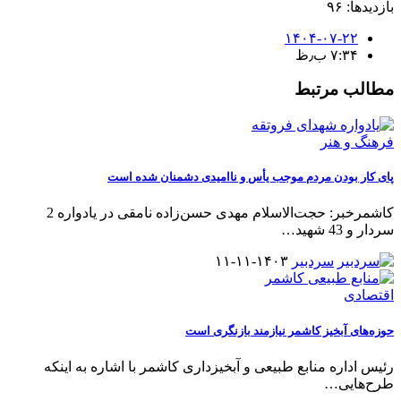
بازدیدها: ۹۶
۱۴۰۴-۰۷-۲۲
۷:۳۴ ب٫ظ
مطالب مرتبط
فرهنگ و هنر
پای کار بودن مردم موجب یأس و ناامیدی دشمنان شده است
کاشمرخبر: حجت‌الاسلام مهدی حسن‌زاده نامقی در یادواره 2
سردار و 43 شهید
…
سردبیر
۱۴۰۳-۱۱-۱۱
اقتصادی
حوزه‌های آبخیز کاشمر نیازمند بازنگری است
رئیس اداره منابع طبیعی و آبخیزداری کاشمر با اشاره به اینکه
طرح‌هایی
…