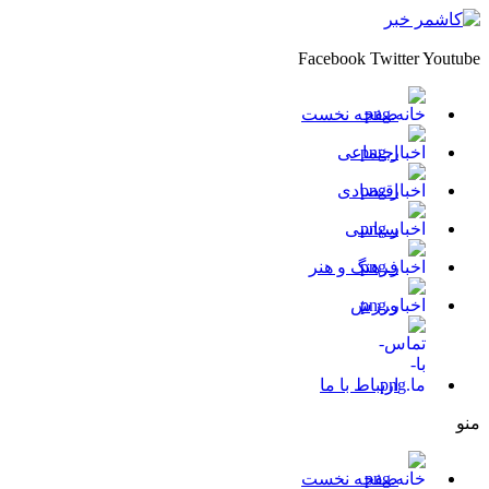
Facebook
Twitter
Youtube
صفحه نخست
اجتماعی
اقتصادی
سیاسی
فرهنگ و هنر
ورزش
ارتباط با ما
منو
صفحه نخست