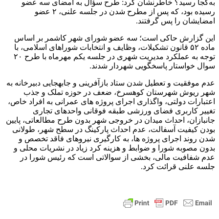
به‌کجا رسید؟ خاطرنشان کرد: طرح سؤال به امضای سه عضو
رسیده بود، که پس از مطرح شدن در جلسه علنی، ۲ عضو
امضایشان را پس گرفتند.
این گزارش حاکی است‌؛ سه عضو شورای شهر کاشمر بر اساس
ماده ۵۲ قانون تشکیلات، وظایف و انتخابات شوراهای اسلامی، با
توجه به عملکرد مدیریت شهری در جلسه یکم مهرماه با طرح ۲۰
سوال خواستار پاسخگویی شهردار شدند.
عدم موفقیت و تعطیل شدن ستاد بازآفرینی و جابه‎جایی دبیرخانه به
شهر ریوش شهرستان کوهسرخ، ضعف در حوزه تملک و جذب
اعتبارات دولتی، واگذاری اجرای پروژه های عمرانی به افراد خاص،
تغییر کاربری فضای ورزشی طبقه فوقانی واحدهای تجاری
جانبازان، احداث میدان در خروجی شهر بدون طرح مطالعاتی، پایین
بودن کیفیت آسفالت، عدم احداث پارکینگ در سطح شهر، طولانی
شدن روند اجرای پروژه ها، به کارگیری نیروهای فاقد تخصص و
بدون مصوبه شورا و ضوابط و هزینه کرد زیاد در نشریات محلی و
عدم شفافیت مالی، بخشی از سوالاتی است که رئیس شورا در
جلسه علنی قرائت کرد.