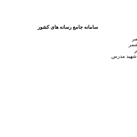
سامانه جامع رسانه های کشور
مر
شمر
ر
 شهید مدرس