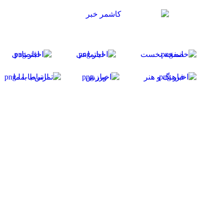
صفحه نخست
اجتماعی
اقتصادی
فرهنگ و هنر
ورزش
ارتباط با ما