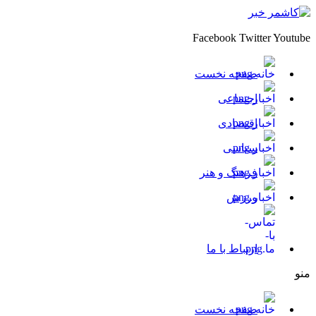
Facebook
Twitter
Youtube
صفحه نخست
اجتماعی
اقتصادی
سیاسی
فرهنگ و هنر
ورزش
ارتباط با ما
منو
صفحه نخست