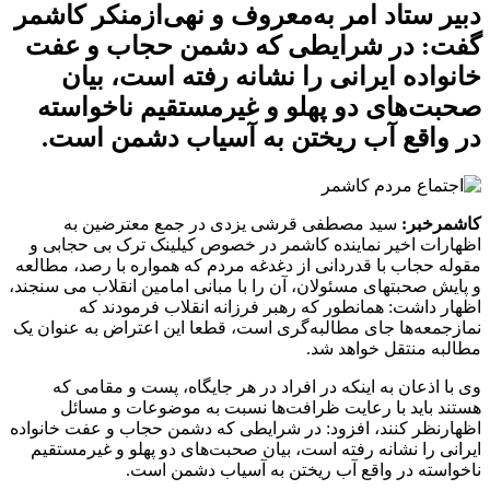
دبیر ستاد امر به‌معروف و نهی‌از‌منکر کاشمر
گفت: در شرایطی که دشمن حجاب و عفت
خانواده ایرانی را نشانه رفته است، بیان
صحبت‌های دو پهلو و غیرمستقیم ناخواسته
در واقع آب ریختن به آسیاب دشمن است.
کاشمرخبر:
سید مصطفی قرشی یزدی در جمع معترضین به
اظهارات اخیر نماینده کاشمر در خصوص کیلینک ترک بی حجابی و
مقوله حجاب با قدردانی از دغدغه مردم که همواره با رصد، مطالعه
و پایش صحبتهای مسئولان، آن را با مبانی امامین انقلاب می سنجند،
اظهار داشت: همانطور که رهبر فرزانه انقلاب فرمودند که
نمازجمعه‌ها جای مطالبه‌گری است، قطعا این اعتراض به عنوان یک
مطالبه منتقل خواهد شد.
وی با اذعان به اینکه در افراد در هر جایگاه، پست و مقامی که
هستند باید با رعایت ظرافت‌ها نسبت به موضوعات و مسائل
اظهارنظر کنند، افزود: در شرایطی که دشمن حجاب و عفت خانواده
ایرانی را نشانه رفته است، بیان صحبت‌های دو پهلو و غیرمستقیم
ناخواسته در واقع آب ریختن به آسیاب دشمن است.