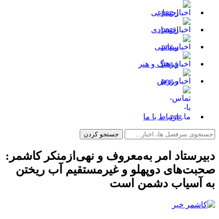
اجتماعی
اقتصادی
سیاسی
فرهنگ و هنر
ورزش
ارتباط با ما
دبیرستاد امر به‌معروف و نهی‌از‌منکر کاشمر:
صحبت‌های دوپهلو و غیر‌مستقیم آب ریختن
به آسیاب دشمن است