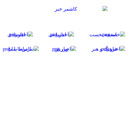
صفحه نخست
اجتماعی
اقتصادی
فرهنگ و هنر
ورزش
ارتباط با ما