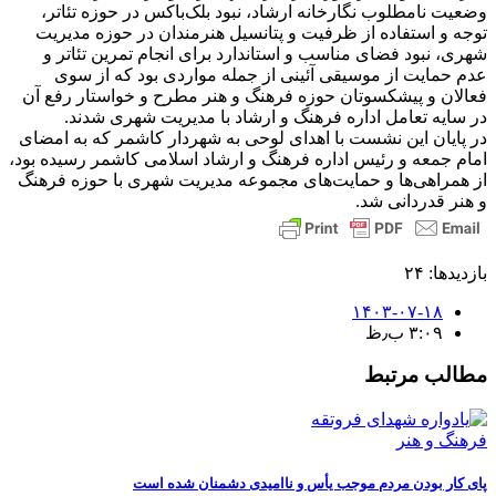
وضعیت نامطلوب نگارخانه ارشاد، نبود بلک‌باکس در حوزه تئاتر،
توجه و استفاده از ظرفیت و پتانسیل هنرمندان در حوزه مدیریت
شهری، نبود فضای مناسب و استاندارد برای انجام تمرین تئاتر و
عدم حمایت از موسیقی آئینی از جمله مواردی بود که از سوی
فعالان و پیشکسوتان حوزه فرهنگ و هنر مطرح و خواستار رفع آن
در سایه تعامل اداره فرهنگ و ارشاد با مدیریت شهری شدند.
در پایان این نشست با اهدای لوحی به شهردار کاشمر که به امضای
امام جمعه و رئیس اداره فرهنگ و ارشاد اسلامی کاشمر رسیده بود،
از همراهی‌ها و حمایت‌های مجموعه مدیریت شهری با حوزه فرهنگ
و هنر قدردانی شد.
بازدیدها: ۲۴
۱۴۰۳-۰۷-۱۸
۳:۰۹ ب٫ظ
مطالب مرتبط
فرهنگ و هنر
پای کار بودن مردم موجب یأس و ناامیدی دشمنان شده است