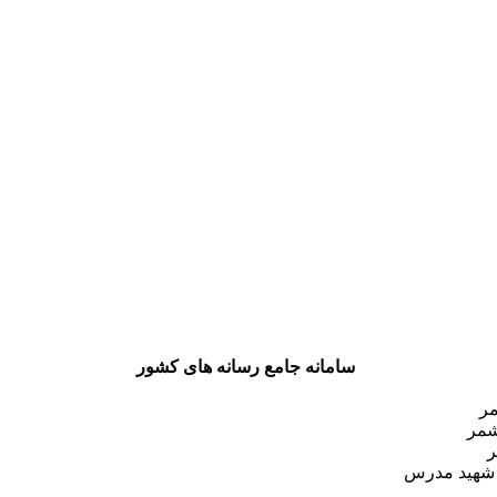
سامانه جامع رسانه های کشور
مر
شمر
ر
 شهید مدرس