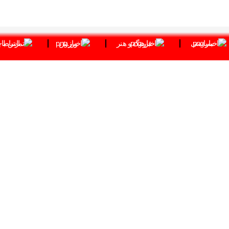
سیاسی
فرهنگ و هنر
ورزش
ارتباط ب