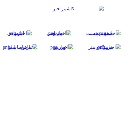
صفحه نخست
اجتماعی
اقتصادی
فرهنگ و هنر
ورزش
ارتباط با ما