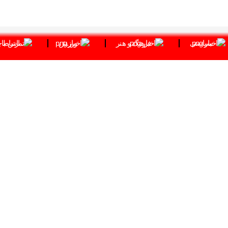
سیاسی
فرهنگ و هنر
ورزش
ارتباط ب