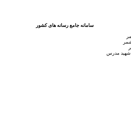
سامانه جامع رسانه های کشور
مر
شمر
ر
 شهید مدرس