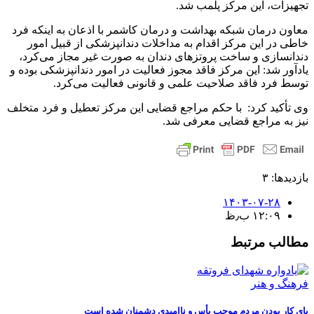
تجهیزات، این مرکز پلمب شد.
معاون درمان شبکه بهداشت و درمان کاشمر با اذعان به اینکه فرد
خاطی در این مرکز اقدام به مداخلات دندانپزشکی از قبیل امور
دندانسازی و ساخت پروتزهای دندان به صورت غیر مجاز می‌کرد،
یادآور شد: این مرکز فاقد مجوز فعالیت در امور دندانپزشکی بوده و
توسط فرد فاقد صلاحیت علمی و قانونی فعالیت می‌کرد.
وی تأکید کرد: با حکم مراجع قضایی این مرکز تعطیل و فرد متخلف
نیز به مراجع قضایی معرفی شد.
بازدیدها: ۳
۱۴۰۳-۰۷-۲۸
۱۲:۰۹ ب٫ظ
مطالب مرتبط
فرهنگ و هنر
پای کار بودن مردم موجب یأس و ناامیدی دشمنان شده است