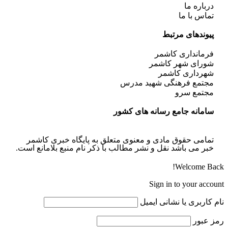
درباره ما
تماس با ما
پیوندهای مرتبط
فرمانداری کاشمر
شورای شهر کاشمر
شهرداری کاشمر
مجتمع فرهنگی شهید مدرس
مجتمع سرو
سامانه جامع رسانه های کشور
تمامی حقوق مادی و معنوی متعلق به پایگاه خبری کاشمر
خبر می باشد نقل و نشر مطالب با ذکر نام منبع بلامانع است.
Welcome Back!
Sign in to your account
نام کاربری یا نشانی ایمیل
رمز عبور