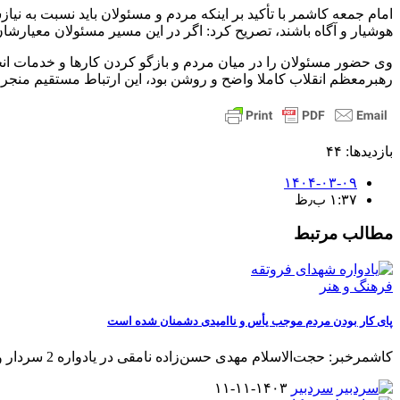
امام جمعه کاشمر با تأکید بر اینکه مردم و مسئولان باید نسبت به نیا
هوشیار و آگاه باشند، تصریح کرد: اگر در این مسیر مسئولان معیارشان
رهبرمعظم انقلاب کاملا واضح و روشن بود، این ارتباط مستقیم منجر
بازدیدها: ۴۴
۱۴۰۴-۰۳-۰۹
۱:۳۷ ب٫ظ
مطالب مرتبط
فرهنگ و هنر
پای کار بودن مردم موجب یأس و ناامیدی دشمنان شده است
کاشمرخبر: حجت‌الاسلام مهدی حسن‌زاده نامقی در یادواره 2 سردار و 43 شهید
سردبیر
۱۴۰۳-۱۱-۱۱