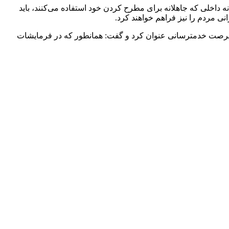
ه داخلی که جاهلانه برای مطرح کردن خود استفاده می‌کنند، باید
نی مردم را نیز فراهم خواهند کرد.
وی حضور مسئولان را در میان مردم و بازگو کردن کارها و خدمات انجام شده به آنان و گوش دادن به مشکلات مردم را مهم‎ترین راهکار و فرصت خدمت‎رسانی عنوان کرد و گفت: همانطور که در فرمایشات