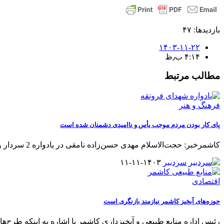
بازدیدها: ۴۷
۱۴۰۳-۱۱-۲۲
۴:۱۴ ب٫ظ
مطالب مرتبط
فرهنگ و هنر
پای کار بودن مردم موجب یأس و ناامیدی دشمنان شده است
کاشمرخبر: حجت‌الاسلام مهدی حسن‌زاده نامقی در یادواره 2 سردار و 43 شهید
سردبیر
۱۴۰۳-۱۱-۱۱
اقتصادی
حوزه‌های آبخیز کاشمر نیازمند بازنگری است
رئیس اداره منابع طبیعی و آبخیزداری کاشمر با اشاره به اینکه طرح‌ها