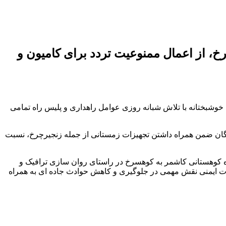
، از اعمال ممنوعیت تردد برای کامیون و
خوشبختانه با تلاش شبانه روزی عوامل راهداری و پلیس راه تمامی
نندگان ضمن همراه داشتن تجهیزات زمستانی از جمله زنجیرچرخ، نسبت
ده کوهستانی کاشمر به کوهسرخ در راستای روان سازی ترافیک و
کات ایمنی نقش مهمی در جلوگیری و کاهش حوادث جاده ای به همراه