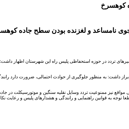
ه کوهسرخ
جوی نامساعد و لغزنده بودن سطح جاده کوهسرخ
سیرهای تردد در حوزه استحفاظی پلیس راه این شهرستان اظهار داشت: 
، ابراز داشت: به منظور جلوگیری از حوادث احتمالی، ضرورت دارد را
خی مواقع نیز ممنوعیت تردد وسایل نقلیه سنگین و موتورسیکلت در جا
عا توجه به قوانین راهنمایی و رانندگی و هشدارهای پلیس و رعایت ن