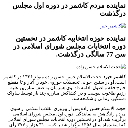
نماینده مردم کاشمر در دوره اول مجلس
درگذشت
نماینده حوزه انتخابیه کاشمر در نخستین
دوره انتخابات مجلس شورای اسلامی در
سن 77 سالگی درگذشت.
کاشمر خبر:
حجت الاسلام حسن حسن زاده متولد ۱۳۲۶ در کاشمر
است. او در سنین ‏‎ ‎‏جوانی تحصیلات حوزوی خود را آغاز و ‏‏تا ‏‏مقطع
خارج فقه و اصول ‏‎ ‎‏ادامه داد.‏ وی همزمان به صف مبارزین علیه
رژیم طاغوت پیوست و در ‏‎ ‎‏کشاکش مبارزه چند بار توسط ساواک
دستگیر، زندانی و شکنجه شد. ‏‎
‎‏حجت الاسلام حسن زاده پس از پیروزی انقلاب اسلامی از سوی
مردم زادگاهش به نمایندگی ‏‎ ‎‏دوره اول مجلس شورای اسلامی
برگزیده شد‏‏. او در نخستین دوره انتخابات مجلس شورای اسلامی
که اسفندماه سال ۱۳۵۸ برگزار شد با کسب ۳۱ هزار و ۳۷۷ رأی