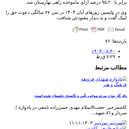
برابر با ۹۵.۲۰ درصد آرای مأموخذه راهی بهارستان شد.
وی در واپسین روزهای آبان ۱۴۰۳ در سن ۷۷ سالگی دعوت حق را
لبیک گفت و به دیدار معبودش شتافت.
بازدیدها: ۷۶
۱۴۰۳-۰۸-۳۰
۷:۲۹ ق٫ظ
مطالب مرتبط
فرهنگ و هنر
پای کار بودن مردم موجب یأس و ناامیدی دشمنان شده است
کاشمرخبر: حجت‌الاسلام مهدی حسن‌زاده نامقی در یادواره 2
سردار و 43 شهید
…
سردبیر
۱۴۰۳-۱۱-۱۱