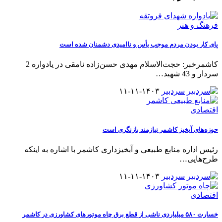
فرهنگ و هنر
پای کار بودن مردم موجب یأس و ناامیدی دشمنان شده است
کاشمرخبر: حجت‌الاسلام مهدی حسن‌زاده نامقی در یادواره 2
سردار و 43 شهید
…
سردبیر
۱۴۰۳-۱۱-۱۱
اقتصادی
حوزه‌های آبخیز کاشمر نیازمند بازنگری است
رئیس اداره منابع طبیعی و آبخیزداری کاشمر با اشاره به اینکه
طرح‌هایی
…
سردبیر
۱۴۰۳-۱۱-۱۱
اقتصادی
خسارت ۵۸۰ میلیاردی ناشی از قطع برق چاه موتورهای کشاورزی در کاشمر