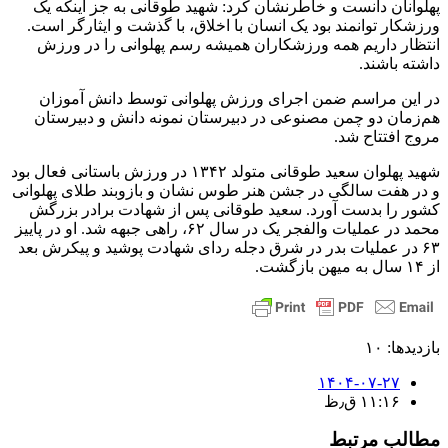
پهلوانان دانست و خاطرنشان کرد: شهید طوقانی به جز اینکه یک
ورزشکار توانمند بود یک انسان با اخلاق، با گذشت و ایثارگر است.
انتظار داریم همه ورزشکاران همیشه رسم پهلوانی را در ورزش
داشته باشند.
در این مراسم ضمن اجرای ورزش پهلوانی توسط دانش آموزان
هم‌زمان دو چمن مصنوعی در دبیرستان نمونه دانش و دبیرستان
مروج افتتاح شد.
شهید پهلوان سعید طوقانی متولد ۱۳۴۲ در ورزش باستانی فعال بود
و در هفت سالگی در جشن هنر طوس نشان و بازوبند طلای پهلوانی
کشور را بدست آورد. سعید طوقانی پس از شهادت برادر بزرگش
محمد در عملیات والفجر یک در سال ۶۲، راهی جبهه شد. او در پاییز
۶۳ در عملیات بدر در شرق دجله ردای شهادت پوشید و پیکرش بعد
از ۱۴ سال به میهن بازگشت.
بازدیدها: ۱۰
۱۴۰۴-۰۷-۲۷
۱۱:۱۶ ق٫ظ
مطالب مرتبط