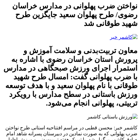
نواختن ضرب پهلوانی در مدارس خراسان
رضوی/ طرح پهلوان سعید جایگزین طرح
شهید طوقانی شد
معاون تربیت‌بدنی و سلامت آموزش و
پرورش استان خراسان رضوی با اشاره به
استمرار اجرای ورزش صبحگاهی در مدارس
با ضرب پهلوانی گفت: امسال طرح شهید
طوقانی با نام پهلوان سعید و با هدف توسعه
ورزش باستانی در سطح مدارس با رویکرد
تربیتی، پهلوانی انجام می‌شود.
کاشمر خبر: محسن قطبی در مراسم افتتاحیه استانی طرح نواختن
ضرب پهلوانی که به صورت نمادین در دبیرستان پسرانه شاهد امام
صادق کاشمر برگزار شد، با تبریک هفته تربیت‌بدنی و ورزش اظهار