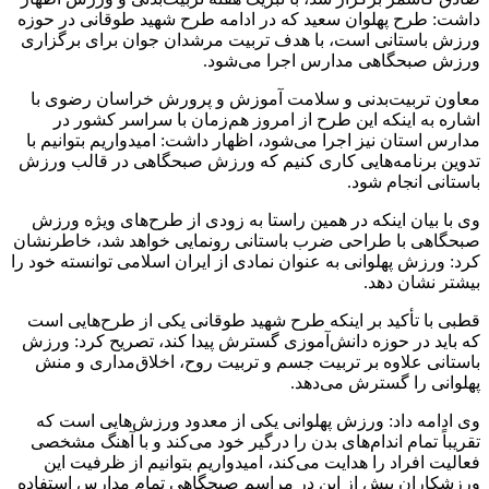
داشت: طرح پهلوان سعید که در ادامه طرح شهید طوقانی در حوزه
ورزش باستانی است، با هدف تربیت مرشدان جوان برای برگزاری
ورزش صبحگاهی مدارس اجرا می‌شود.
معاون تربیت‌بدنی و سلامت آموزش و پرورش خراسان رضوی با
اشاره به اینکه این طرح از امروز هم‌زمان با سراسر کشور در
مدارس استان نیز اجرا می‌شود، اظهار داشت: امیدواریم بتوانیم با
تدوین برنامه‌هایی کاری کنیم که ورزش صبحگاهی در قالب ورزش
باستانی انجام شود.
وی با بیان اینکه در همین راستا به زودی از طرح‌های ویژه ورزش
صبحگاهی با طراحی ضرب باستانی رونمایی خواهد شد، خاطرنشان
کرد: ورزش پهلوانی به عنوان نمادی از ایران اسلامی توانسته خود را
بیشتر نشان دهد.
قطبی با تأکید بر اینکه طرح شهید طوقانی یکی از طرح‌هایی است
که باید در حوزه دانش‌آموزی گسترش پیدا کند، تصریح کرد: ورزش
باستانی علاوه بر تربیت جسم و تربیت روح، اخلاق‌مداری و منش
پهلوانی را گسترش می‌دهد.
وی ادامه داد: ورزش پهلوانی یکی از معدود ورزش‌هایی است که
تقریباً تمام اندام‌های بدن را درگیر خود می‌کند و با آهنگ مشخصی
فعالیت افراد را هدایت می‌کند، امیدواریم بتوانیم از ظرفیت این
ورزشکاران بیش از این در مراسم صبحگاهی تمام مدارس استفاده