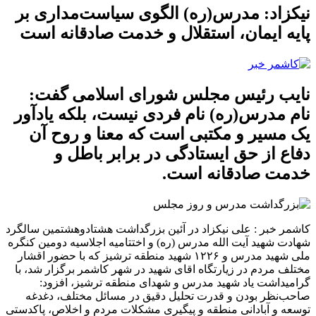
نیکزاد: مدرس(ره) الگوی سیاست‌مداری بر
پایه ایمان، استقلال و خدمت صادقانه است
نایب رئیس مجلس شورای اسلامی گفت:
نام مدرس(ره) نام فردی نیست، بلکه یادآور
یک مسیر و مکتبی است که معنا و روح آن
دفاع از حق ایستادگی در برابر باطل و
خدمت صادقانه است.
کاشمر خبر :
علی نیکزاد در آئین بزرگداشت هشتادوهشتمین سالگرد
شهادت شهید آیت الله مدرس (ره) و اختتامیه اجلاسیه دومین کنگره
ملی شهید مدرس و ۱۲۲۶ شهید منطقه ترشیز که با حضور اقشار
مختلف مردم در زیارتگاه اقای شهید در شهر کاشمر برگزار شد، با
گرامیداشت یاد شهید مدرس و شهدای منطقه ترشیز، افزود:
صاحب‌نظر بودن و قدرت تحلیل دقیق در مسائل مختلف، دغدغه
توسعه و آبادانی منطقه و پیگیری مشکلات مردم و اخلاص، پاکدستی