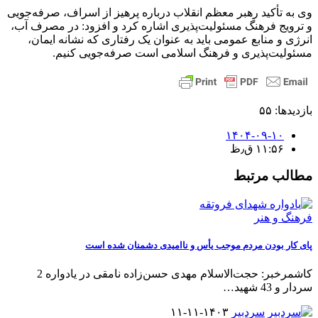
وی به تأکید رهبر معظم انقلاب درباره پرهیز از اسراف، صرفه‌جویی
و ترویج فرهنگ مسئولیت‌پذیری اشاره کرد و افزود: در مصرف آب،
انرژی و منابع عمومی باید به عنوان یک رفتاری که نشانه ایمان،
مسئولیت‌پذیری و فرهنگ اسلامی است صرفه‌جویی کنیم.
بازدیدها: ۵۵
۱۴۰۴-۰۹-۱۰
۱۱:۵۶ ق٫ظ
مطالب مرتبط
فرهنگ و هنر
پای کار بودن مردم موجب یأس و ناامیدی دشمنان شده است
کاشمرخبر: حجت‌الاسلام مهدی حسن‌زاده نامقی در یادواره 2
سردار و 43 شهید
…
سردبیر
۱۴۰۳-۱۱-۱۱