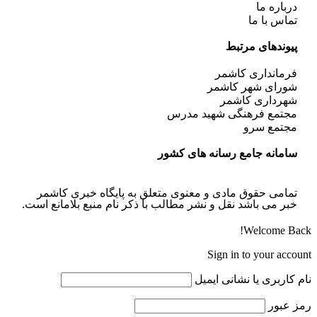
درباره ما
تماس با ما
پیوندهای مرتبط
فرمانداری کاشمر
شورای شهر کاشمر
شهرداری کاشمر
مجتمع فرهنگی شهید مدرس
مجتمع سرو
سامانه جامع رسانه های کشور
تمامی حقوق مادی و معنوی متعلق به پایگاه خبری کاشمر
خبر می باشد نقل و نشر مطالب با ذکر نام منبع بلامانع است.
Welcome Back!
Sign in to your account
نام کاربری یا نشانی ایمیل
رمز عبور