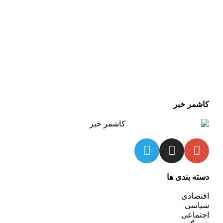
کاشمر خبر
دسته بندی ها
اقتصادی
سیاسی
اجتماعی