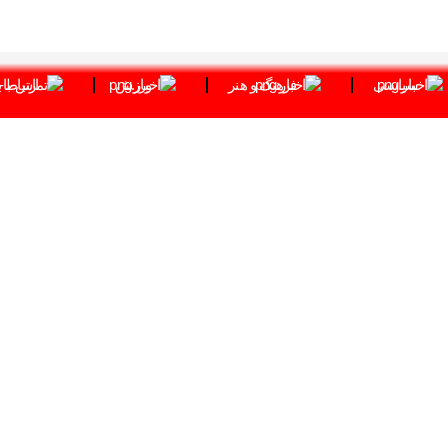
سیاسی
فرهنگ و هنر
ورزش
ارتباط ب