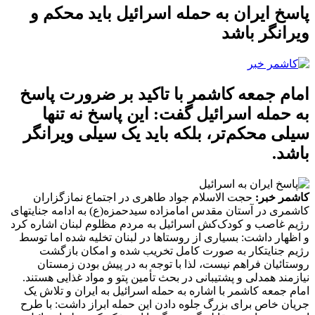
پاسخ ایران به حمله اسرائیل باید محکم و
ویرانگر باشد
امام جمعه کاشمر با تاکید بر ضرورت پاسخ
به حمله اسرائیل گفت: این پاسخ نه تنها
سیلی محکم‌تر، بلکه باید یک سیلی ویرانگر
باشد.
کاشمر خبر:
حجت الاسلام جواد طاهری در اجتماع نمازگزاران
کاشمری در آستان مقدس امامزاده سیدحمزه(ع) به ادامه جنایتهای
رژیم غاصب و کودک‌کش اسرائیل به مردم مظلوم لبنان اشاره کرد
و اظهار داشت: بسیاری از روستاها در لبنان تخلیه شده اما توسط
رژیم جنایتکار به صورت کامل تخریب شده و امکان بازگشت
روستائیان فراهم نیست، لذا با توجه به در پیش بودن زمستان
نیازمند همدلی و پشتیبانی در بحث تأمین پتو و مواد غذایی هستند.
امام جمعه کاشمر با اشاره به حمله اسرائیل به ایران و تلاش یک
جریان خاص برای بزرگ جلوه دادن این حمله ابراز داشت: با طرح