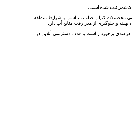
گزینی محصولات کم‌آب طلب متناسب با شرایط منطقه
 بهینه و جلوگیری از هدر رفت منابع آب دارد.
وی همچنین به وضعیت سالن در دست احداث مدیریت بحران اشاره کرد و افزود: این سالن که در حال حاضر از پیشرفت ۷۰ درصدی برخوردار است با هدف دسترسی آنلاین در