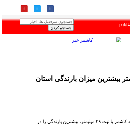
ا ما
واشناسی کاشمر گفت: طی ۲۴ ساعت گذشته کاشمر با ثبت ۲۹میلیمتر بیشترین میزان بارندگی استان
علی اصغرزاده با اشاره به تغییر پدیده‌های اقلیمی و تنش‌های آیی در منطقه اظهار داشت: طی ۲۴ ساعت گذشته کاشمر با ثبت ۲۹ میلیمتر، بیشترین بارندگی را در