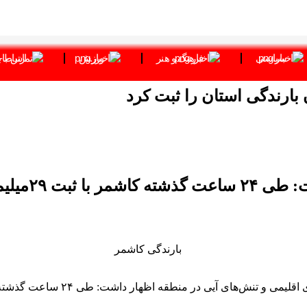
سیاسی
فرهنگ و هنر
ورزش
ارتباط ب
رئیس اداره ه