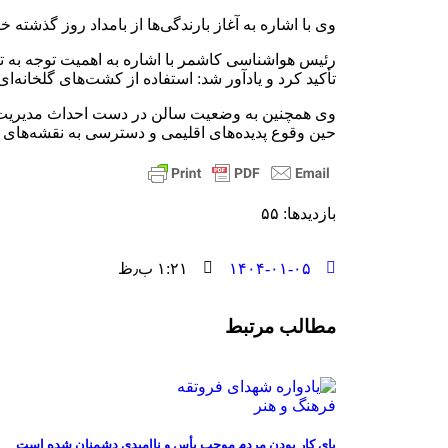
وی با اشاره به آغاز بارندگی‌ها از بامداد روز گذشته خاطرنشان کرد: از ابتدا
رئیس هواشناسی کاشمر با اشاره به اهمیت توجه به 
تأکید کرد و یادآور شد: استفاده از کشت‌های گلخانه‌ا
حین وقوع پدیده‌های اقلیمی و دسترسی به نقشه‌های آ
بازدیدها: ۵۵
۱۴۰۴-۰۱-۰۵
۱:۲۱ ب٫ظ
مطالب مرتبط
فرهنگ و هنر
پای کار بودن مردم موجب یأس و ناامیدی دشمنان شده است