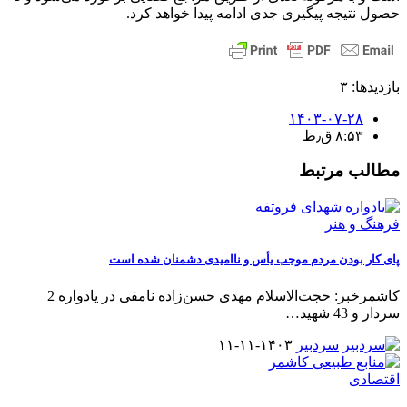
حصول نتیجه پیگیری جدی ادامه پیدا خواهد کرد.
بازدیدها: ۳
۱۴۰۳-۰۷-۲۸
۸:۵۳ ق٫ظ
مطالب مرتبط
فرهنگ و هنر
پای کار بودن مردم موجب یأس و ناامیدی دشمنان شده است
کاشمرخبر: حجت‌الاسلام مهدی حسن‌زاده نامقی در یادواره 2
سردار و 43 شهید
…
سردبیر
۱۴۰۳-۱۱-۱۱
اقتصادی