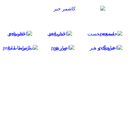
صفحه نخست
اجتماعی
اقتصادی
فرهنگ و هنر
ورزش
ارتباط با ما