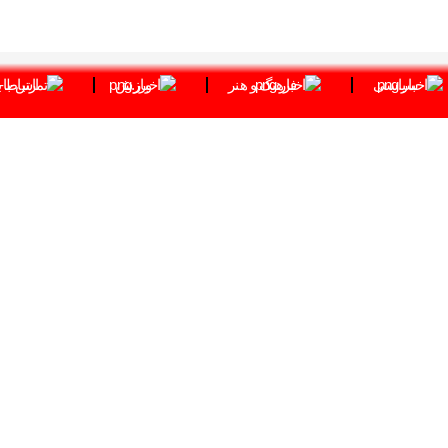
سیاسی
فرهنگ و هنر
ورزش
ارتباط ب