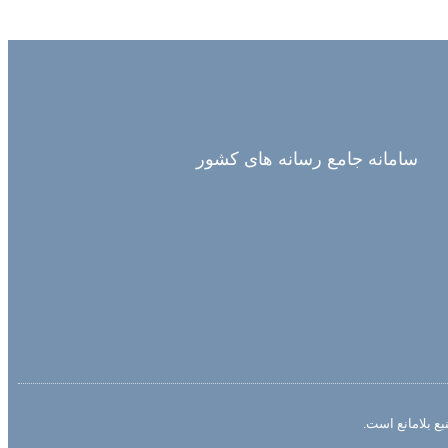
سامانه جامع رسانه های کشور
ع بلامانع است.