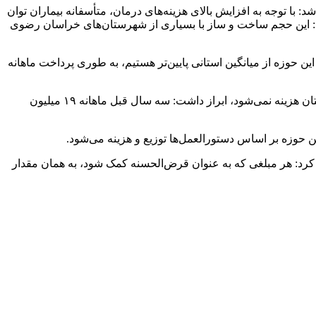
و یادآور شد: با توجه به افزایش بالای هزینه‌های درمان، متأسفانه بیماران توان
ر داشت: این حجم ساخت و ساز با بسیاری از شهرستان‌های خراسان رضوی
 متأسفانه در این حوزه از میانگین استانی پایین‌تر هستیم، به طوری پرداخت ماهانه
وی با اعلام اینکه صدقات جمع‌آوری در شهرستان بر اساس تعاریف و تنها در سطح شهرستان توزیع می‌شود و ریالی از آن در خارج از شهرستان هزینه نمی‌شود، ابراز داشت: سه سال قبل ماهانه ۱۹ میلیون
رد: هر مبلغی که به عنوان قرض‌الحسنه کمک شود، به همان مقدار