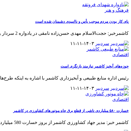
فرهنگ و هنر
پای کار بودن مردم موجب یأس و ناامیدی دشمنان شده است
کاشمرخبر: حجت‌الاسلام مهدی حسن‌زاده نامقی در یادواره 2 سردار و 43 شهید
سردبیر
۱۴۰۳-۱۱-۱۱
اقتصادی
حوزه‌های آبخیز کاشمر نیازمند بازنگری است
رئیس اداره منابع طبیعی و آبخیزداری کاشمر با اشاره به اینکه طرح‌ها
سردبیر
۱۴۰۳-۱۱-۱۱
اقتصادی
خسارت ۵۸۰ میلیاردی ناشی از قطع برق چاه موتورهای کشاورزی در کاشمر
کاشمر خبر: مدیر جهاد کشاورزی کاشمر از بروز خسارت 580 میلیارد تومانی