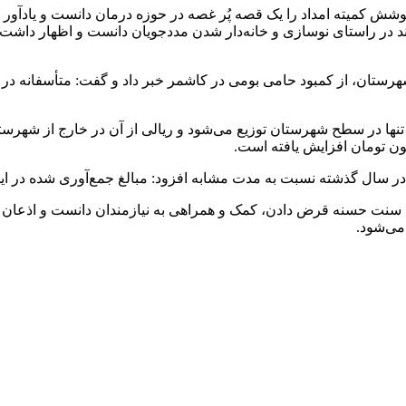
 سرطانی و زمین‌گیر تحت پوشش کمیته امداد را یک قصه پُر غصه در حوزه درمان دانست 
امی ارزشمند در راستای نوسازی و خانه‌دار شدن مددجویان دانست و اظها
۴۰۰ فرزند یتیم و محسن در این شهرستان، از کمبود حامی بومی در کاشمر خبر داد و گفت:
سنت حسنه قرض دادن، کمک و همراهی به نیازمندان دانست و اذعان ک
می‌شود‌.