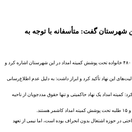
بیمار سرطانی و زمین‌گیر در این شهرستان گفت: متأسفانه با توجه به
مجید حسین‌زاده در نشست با اصحاب رسانه و فعالان فضای مجازی در مجتمع آموزشی و رفاهی پارادایس به جمعیت ۶ هزار و ۴۸۰ خانواده تحت پوشش کمیته امداد در این شهرستان اشاره کرد و
نی خدمات و فعالیت‌های این نهاد تأکید کرد و ابراز داشت: به دلیل عدم اطلاع‌رسانی
 کمیته امداد یک نهاد حاکمیتی و تنها حقوق مددجویان از ناحیه
تی در حوزه اشتغال بدون انحراف بوده است، اما نیمی از تعهد