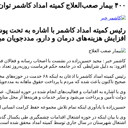
۴۰۰ بیمار صعب‌العلاج کمیته امداد کاشمر توان پرداخت هزینه درمان ندارند
افزایش هزینه‌های درمان و دارو، مددجویان مبتل
کاشمر خبر :
افزود: به دلیل شرایطی که در جامعه حکم فرماست روزبه‌روز تعداد
رئیس کمیته امداد کاشمر با اذ
صحیح تاکنون باعث شده که مردم با پرداخت حقوق ماهانه به مددجویان 
وی با اشاره به اقدامات و فعالیت‌های انجام شده در حوزه اشتغال، ع
دولت تأمین و پرداخت می‌شود و سایر خدمات و هزینه‌ها از محل منابع
حسین‌زاده با یادآوری اینکه تمام تلاش مجموعه حفظ کرامت انسانی افراد است، بیان کرد: در حال حاضر هزار و ۹۴۰ 
وی با بیان اینکه در حوزه اشتغال اقدامات چشمگیری طی یکسال گذشته
اشتغال شهرستان در سال جاری توسط کمیته امداد محقق شده است.