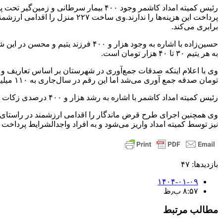
رئیس کمیته امداد کاشمر وجود ۴۰۰ بیمار
پرداخت این هزینه‌ها را ندارند.
وی ساخت ۲۲۷ منزل را اقد
برابری می‌کند.
حسین‌زاده با اشاره به وجود هزار و 
به هر یتیم ۳۰ تا ۴۰ هزار تومان است.
تومان صدقه جمع آوری می‌شد اما این رقم در سال‌جاری به ۱۱۰ میلیون تومان افزایش یافته است.
رئیس کمیته امداد کاشمر با اشاره به رشد هزار و ۴۰۰ درصدی زکات در سال‌ گذشته نسبت به مدت مشابه افزود: مبالغ جمع‌آوری شده در این حوزه بر اساس دستورالعمل‌ها توزیع و هزینه می‌شود.
وی همچنین اجرای طرح قرض ماندگار را اقدامی ارزشمند در راستای 
نیز توسط کمیته امداد واریز می‌شود و به افراد واجدالشرایط پرداخت 
بازدیدها: ۴۷
۱۴۰۴-۰۱-۰۹
۸:۵۷ ب٫ظ
مطالب مرتبط