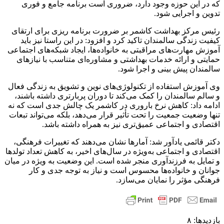
که در این حوزه وجود دارد، ضروری است برنامه جامع و فوری
تدوین و اجرایی شود.
رئیس مرکز بهداشت کاشمر بر ضرورت برنامه ریزی برای ارتقای
کیفیت زندگی سالمندان تاکید کرد و افزود: در این راستا نیز باید
آموزش مهارت‌های مراقبتی به خانواده‌ها، ایجاد شبکه‌های اجتماعی
حمایتی و ارائه خدمات بهداشتی و مشاوره‌ای متناسب با نیازهای
سالمندان پیش بینی و اجرا شود.
وی آموزش استفاده از تکنولوژی‌های نوین و تشویق به زندگی فعال
و سالم سالمندان را کمک می‌کند تا دوران پربارتری داشته باشند،
ادامه داد: کاهش نرخ باروری در کاشمر یک چالش جدی است که نه
‌تنها وضعیت جمعیت را تحت تأثیر قرار می‌دهد، بلکه می‌تواند تبعات
اقتصادی و اجتماعی عمیق‌تری نیز به همراه داشته باشد.
دکتر قائمی یادآور شد: آمارها نشان می‌دهند که تغییرات فرهنگی،
اقتصادی و اجتماعی به‌ویژه در سال‌های اخیر، به کاهش تعداد تولدها
و تمایل به فرزندآوری منجر شده است. این وضعیت به ویژه در میان
جوانان و خانواده‌ها محسوس است و نیاز به توجه جدی و کار
فرهنگی مؤثر را نمایان می‌سازد.
بازدیدها: ۸