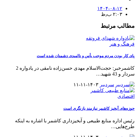
۱۴۰۴-۰۸-۱۲
۲:۰۳ ب٫ظ
مطالب مرتبط
فرهنگ و هنر
پای کار بودن مردم موجب یأس و ناامیدی دشمنان شده است
کاشمرخبر: حجت‌الاسلام مهدی حسن‌زاده نامقی در یادواره 2
سردار و 43 شهید
…
سردبیر
۱۴۰۳-۱۱-۱۱
اقتصادی
حوزه‌های آبخیز کاشمر نیازمند بازنگری است
رئیس اداره منابع طبیعی و آبخیزداری کاشمر با اشاره به اینکه
طرح‌هایی
…