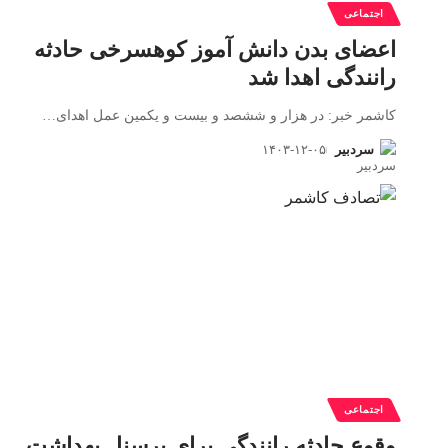
اجتماعی
اعضای بدن دانش آموز کوهسرخی حادثه
رانندگی اهدا شد
کاشمر خبر: در هزار و ششصد و بیست و یکمین عمل اهدای
…
سردبیر
۱۴۰۳-۱۲-۰۵
اجتماعی
وقوع حادثه رانندگی برای پرسنل بهداشت