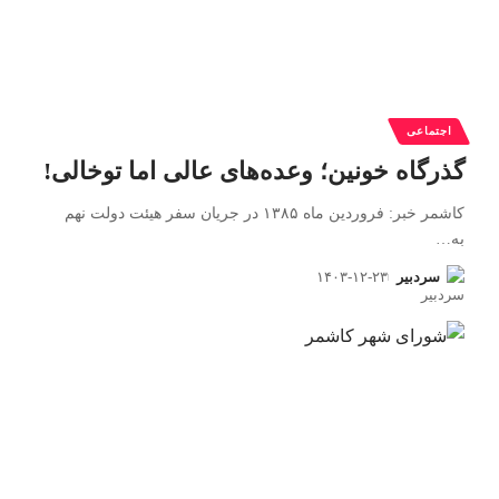
اجتماعی
گذرگاه خونین؛ وعده‌های عالی اما توخالی!
کاشمر خبر: فروردین ماه ۱۳۸۵ در جریان سفر هیئت دولت نهم
به
…
سردبیر
۱۴۰۳-۱۲-۲۳