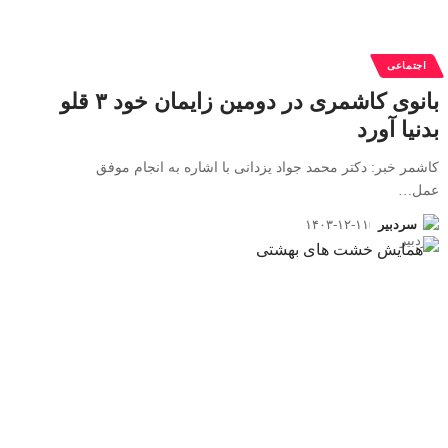
اجتماعی
بانوی کاشمری در دومین زایمان خود ۳ قلو
بدنیا آورد
کاشمر خبر: دکتر محمد جواد یزدانی با اشاره به انجام موفق
عمل
…
سردبیر
۱۴۰۳-۱۲-۱۱