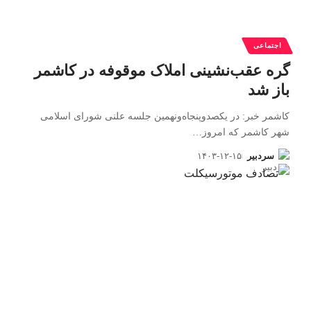
اجتماعی
گره عقب‌نشینی املاک موقوفه در کاشمر
باز شد
کاشمر خبر: در یکصدوپنجاه‌ونهمین جلسه علنی شورای اسلامی
شهر کاشمر که امروز
…
سردبیر
۱۴۰۳-۱۲-۱۵