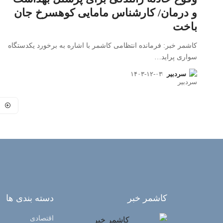
و درمان/ کارشناس مامایی کوهسرخ جان
باخت
کاشمر خبر: فرمانده انتظامی کاشمر با اشاره به برخورد یکدستگاه
سواری پراید
…
سردبیر
۱۴۰۳-۱۲-۰۳
کاشمر خبر
دسته بندی ها
اقتصادی