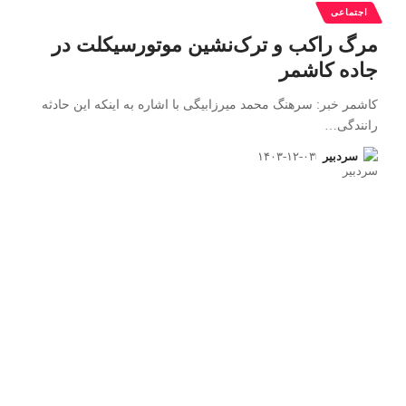
اجتماعی
مرگ راکب و ترک‌نشین موتورسیکلت در
جاده کاشمر
کاشمر خبر: سرهنگ محمد میرزابیگی با اشاره به اینکه این حادثه
رانندگی
…
سردبیر
۱۴۰۳-۱۲-۰۳