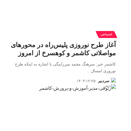
اجتماعی
آغاز طرح نوروزی پلیس‌راه در محورهای
مواصلاتی کاشمر و کوهسرخ از امروز
کاشمر خبر: سرهنگ محمد میرزابیگی با اشاره به اینکه طرح
نوروزی امسال
…
سردبیر
۱۴۰۳-۱۲-۲۵