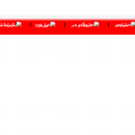
سیاسی
فرهنگ و هنر
ورزش
ارتباط با 