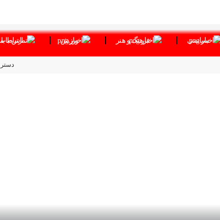
سیاسی
فرهنگ و هنر
ورزش
ارتباط با 
دستر