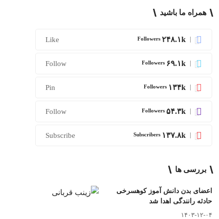
همراه ما باشید
۲۴۸.۱k
Like
Followers
۶۹.۱k
Follow
Followers
۱۳۴k
Pin
Followers
۵۴.۳k
Follow
Followers
۱۳۷.۸k
Subscribe
Subscribers
بررسی ها
اعضای بدن دانش آموز کوهسرخی
حادثه رانندگی اهدا شد
۱۴۰۳-۱۲-۰۴