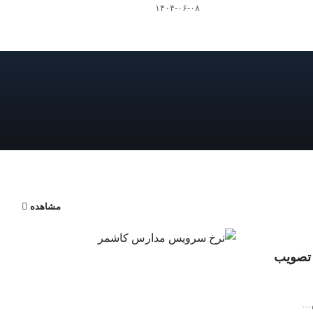
۱۴۰۴-۰۶-۰۸
مشاهده
مر تصویب
…