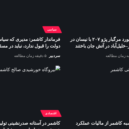
سیاسی
۳ نفر در برخورد مرگبار پژو ۲۰۷ با نیسان در
فرماندار کاشمر: مدیری که سیا
لیل‌آباد در آتش جان باختند
دولت را قبول ندارد، نباید در مسئ
سردبیر
۵ دقیقه زمان مطالعه
اقتصادی
سبه کاشمر از مالیات عملکرد
کاشمر در آستانه صدرنشینی تولید