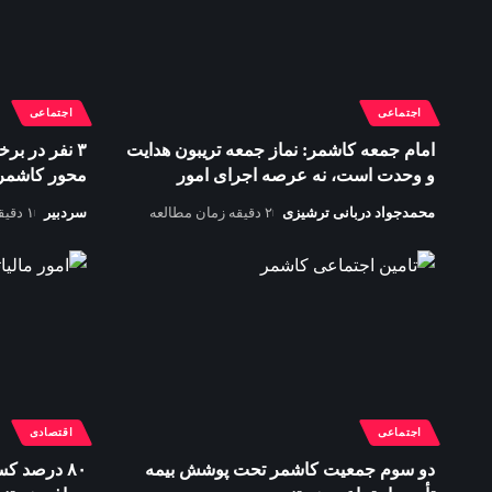
اجتماعی
اجتماعی
امام جمعه کاشمر: نماز جمعه تریبون هدایت
و وحدت است، نه عرصه اجرای امور
محور کاشمر–خ
محمدجواد دربانی ترشیزی
۲ دقیقه زمان مطالعه
سردبیر
۱ دقیقه زمان مطالعه
اجتماعی
اقتصادی
دو سوم جمعیت کاشمر تحت پوشش بیمه
۸۰ درصد ک