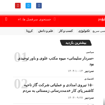
ما
سی سریع
تکنولوژی
کسب و کار
علم و دانش
کرونا
بیشترین بازدید
سیاسی
«سردار سلیمانی» میوه مکتب علوی و باور توحیدی
بود
سردبیر
۱۴۰۴-۱۰-۱۳
اقتصادی
١۵٠ نیروی امدادی و عملیاتی شرکت گاز ناحیه
کاشمر پای کار خدمت‌رسانی زمستانی به مردم
سردبیر
۱۴۰۳-۰۹-۲۷