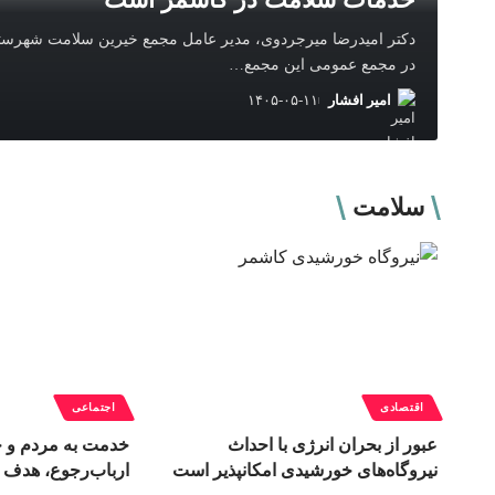
دکتر امیدرضا میرجردوی، مدیر عامل مجمع خیرین سلامت شهرست
در مجمع عمومی این مجمع
…
امیر افشار
۱۴۰۵-۰۵-۱۱
سلامت
اقتصادی
اجتماعی
عبور از بحران انرژی با احداث
خدمت به مردم و 
نیروگاه‌های خورشیدی امکانپذیر است
ارباب‌رجوع، هدف