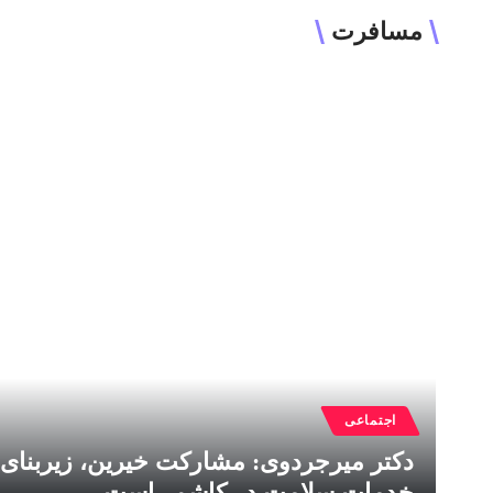
مسافرت
اجتماعی
دکتر میرجردوی: مشارکت خیرین، زیربنای
خدمات سلامت در کاشمر است