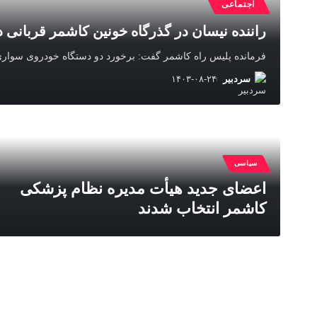
اجتماعی
راننده نیسان در گذرگاه خونین کاشمر قربانی د
فرمانده پلیس راه کاشمر گفت: برخورد دو دستگاه خودروی سواری 
سردبیر
۱۴۰۳-۰۸-۲۴
سیاسی
اعضای جدید هیأت مدیره نظام پزشکی
کاشمر انتخاب شدند