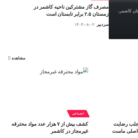
مصرف گاز مشترکین ناحیه کاشمر در
ان کاشمر،
زمستان ۲.۵ برابر تابستان است
سردبیر
۱۴۰۳-۰۸-۰۲
مشاهده
اجتماعی
جلب رضایت
کشف بیش از ۷ هزار عدد مواد محترقه
 اصلی ماست
غیرمجاز در کاشمر